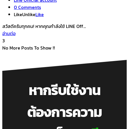
0 Comments
Like
Unlike
Like
สวัสดีครับทุกคน! หากคุณกำลังใช้ LINE Off...
อ่านต่อ
3
No More Posts To Show !!
หากรีบใช้งาน
ต้องการความ