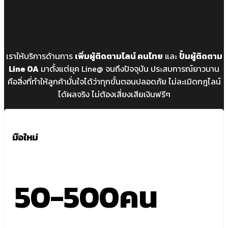
เราให้บริการด้านการ
เพิ่มผู้ติดตามไลน์ คนไทย
และ
ปั้มผู้ติดตาม
Line OA
มาตั้งแต่ยุค Line@ จนถึงปัจจุบัน ประสบการณ์ยาวนาน
คือสิ่งที่ทำให้ลูกค้ามั่นใจได้ว่าทุกขั้นตอนปลอดภัย ไม่ละเมิดกฎไลน์
ได้ผลจริง ไม่ต้องเสี่ยงเสียเงินฟรีๆ
มือใหม่
50-500คน