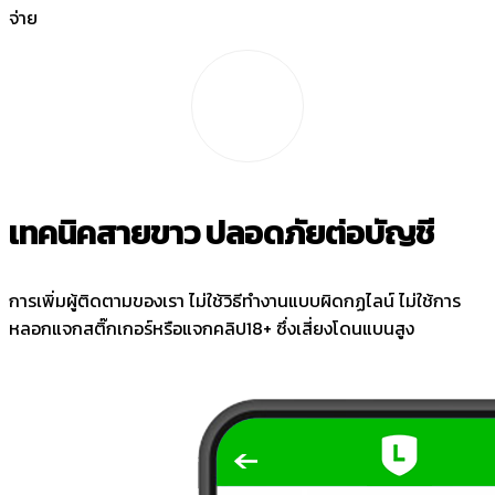
จ่าย
เทคนิคสายขาว ปลอดภัยต่อบัญชี
การเพิ่มผู้ติดตามของเรา ไม่ใช้วิธีทำงานแบบผิดกฏไลน์ ไม่ใช้การ
หลอกแจกสติ๊กเกอร์หรือแจกคลิป18+ ซึ่งเสี่ยงโดนแบนสูง