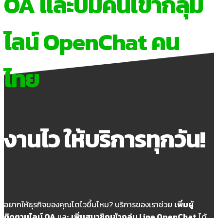
OA และปั้มคนเข้ากลุ่ม
ไลน์ OpenChat คน
ไทย
งานไว ให้บริการทุกวัน!
อยากให้ธุรกิจของคุณโตไวขึ้นไหม? บริการของเราช่วย
เพิ่มผู้
ติดตามไลน์ OA
และ
เพิ่มสมาชิกเข้ากลุ่ม Line OpenChat
ได้