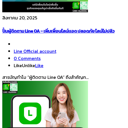
สิงหาคม 20, 2025
ปั้มผู้ติดตาม Line OA – เพิ่มเพื่อนไลน์แอด ปลอดภัย ไลน์ไม่ปลิว
Line Official account
0 Comments
Like
Unlike
Like
สารบัญทำไม “ผู้ติดตาม Line OA” ถึงสำคัญก...