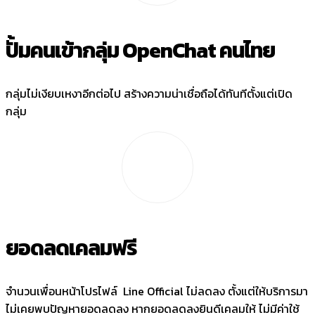
ปั้มคนเข้ากลุ่ม OpenChat คนไทย
กลุ่มไม่เงียบเหงาอีกต่อไป สร้างความน่าเชื่อถือได้ทันทีตั้งแต่เปิด
กลุ่ม
ยอดลดเคลมฟรี
จำนวนเพื่อนหน้าโปรไฟล์ Line Official ไม่ลดลง ตั้งแต่ให้บริการมา
ไม่เคยพบปัญหายอดลดลง หากยอดลดลงยินดีเคลมให้ ไม่มีค่าใช้