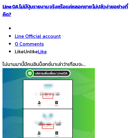
Line OA ไม่มีปุ่มรายงาน จริงหรือแค่หลอกขาย ไม่ปลิวง่ายอย่างที่
คิด?
Line Official account
0 Comments
Like
Unlike
Like
ไม่นานมานี้มีคนอินบ็อกซ์มาเล่าว่าเกือบจะ...