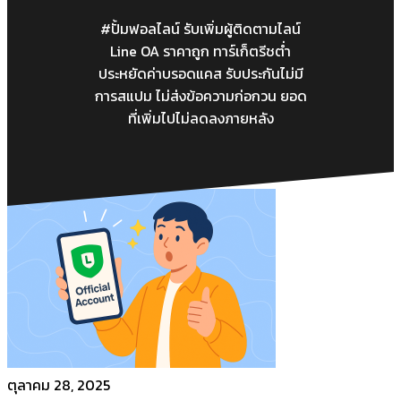
#ปั้มฟอลไลน์ รับเพิ่มผู้ติดตามไลน์
Line OA ราคาถูก ทาร์เก็ตรีชต่ำ
ประหยัดค่าบรอดแคส รับประกันไม่มี
การสแปม ไม่ส่งข้อความก่อกวน ยอด
ที่เพิ่มไปไม่ลดลงภายหลัง
ตุลาคม 28, 2025