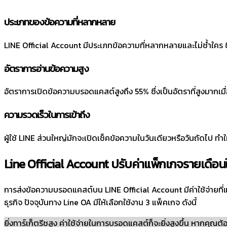
ประเภทของข้อความที่หลากหลาย
LINE Official Account มีประเภทข้อความที่หลากหลายและไม่ซ้ำใคร ซึ่
อัตราการอ่านข้อความสูง
อัตราการเปิดข้อความบรอดแคสต์สูงถึง 55% ซึ่งเป็นอัตราที่สูงมากเมื
ความรวดเร็วในการเข้าถึง
ผู้ใช้ LINE ส่วนใหญ่มักจะเปิดเช็คข้อความในวันเดียวหรือวันถัดไป ทำ
Line Official Account ปรับค่าแพ็กเกจรายเดือน
การส่งข้อความบรอดแคสต์บน LINE Official Account มีค่าใช้จ่ายที่
ธุรกิจ ปัจจุบันทาง Line OA มีให้เลือกใช้งาน 3 แพ็คเกจ ดังนี้
ยิ่งทาร์เก็ตรีชสูง ค่าใช้จ่ายในการบรอดแคสต์ก็จะยิ่งสูงขึ้น หากคุณต