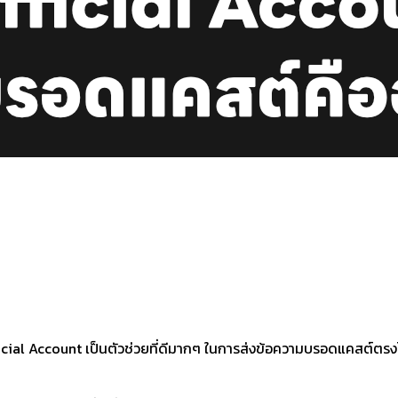
fficial Account เป็นตัวช่วยที่ดีมากๆ ในการส่งข้อความบรอดแคสต์ตรงไป