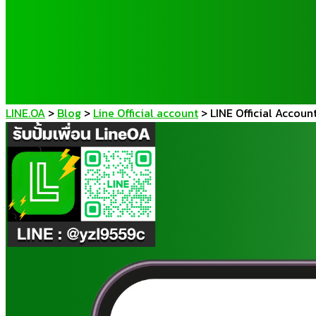
LINE.OA
>
Blog
>
Line Official account
>
LINE Official Accoun