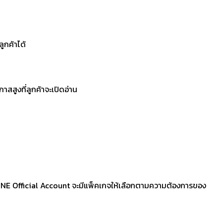
ูกค้าได้
สสูงที่ลูกค้าจะเปิดอ่าน
น LINE Official Account จะมีแพ็คเกจให้เลือกตามความต้องการของ