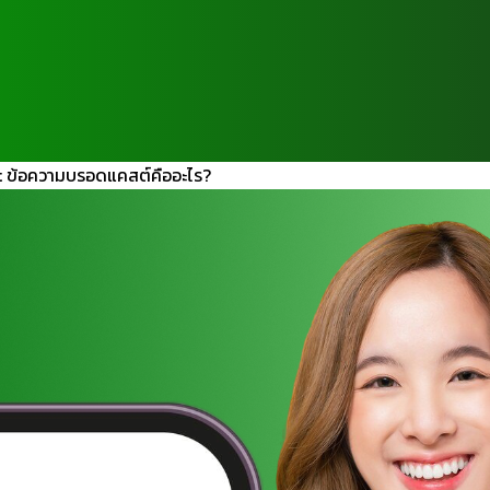
t ข้อความบรอดแคสต์คืออะไร?