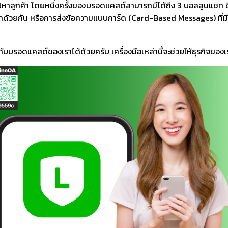
ลูกค้า โดยหนึ่งครั้งของบรอดแคสต์สามารถมีได้ถึง 3 บอลลูนแชท ซึ่ง
้าด้วยกัน หรือการส่งข้อความแบบการ์ด (Card-Based Messages) ที่มีห
รอดแคสต์ของเราได้ด้วยครับ เครื่องมือเหล่านี้จะช่วยให้ธุรกิจของเรา